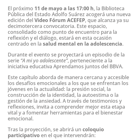
El próximo
11 de mayo a las 17:00 h
, la
Biblioteca
Pública del Estado Adolfo Suárez
acogerá una nueva
edición del
Video Fórum ACEFEP
, que alcanza ya su
decimotercera convocatoria. Este espacio,
consolidado como punto de encuentro para la
reflexión y el diálogo, estará en esta ocasión
centrado en la
salud mental en la adolescencia
.
Durante el evento se proyectará un episodio de la
serie
“A mi yo adolescente”
, perteneciente a la
iniciativa educativa
Aprendamos juntos
del
BBVA
.
Este capítulo aborda de manera cercana y accesible
los desafíos emocionales a los que se enfrentan los
jóvenes en la actualidad: la presión social, la
construcción de la identidad, la autoestima o la
gestión de la ansiedad. A través de testimonios y
reflexiones, invita a comprender mejor esta etapa
vital y a fomentar herramientas para el bienestar
emocional.
Tras la proyección, se abrirá un
coloquio
participativo
en el que intervendrán: