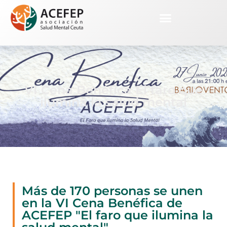
VI Cena Benéfica El faro que
ilumina la salud mental
Más de 170 personas se unen
en la VI Cena Benéfica de
ACEFEP "El faro que ilumina la