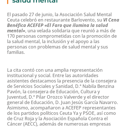
salud mental"
El pasado 27 de junio, la Asociación Salud Mental
Ceuta celebró en restaurante Barlovento, su
VI Cena
Benéfica ACEFEP «El Faro que ilumina la salud
mental»
, una velada solidaria que reunió a más de
170 personas comprometidas con la promoción de
la salud mental, la inclusión y el apoyo a las
personas con problemas de salud mental y sus
familias.
La cita contó con una amplia representación
institucional y social. Entre las autoridades
asistentes destacamos la presencia de la consejera
de Servicios Sociales y Sanidad, D.ª Nabila Benzina
Pavón, la consejera de Educación, Cultura y
Juventud, D.ª Pilar Orozco Valverde y el director
general de Educación, D. Juan Jesús García Navarro.
Asimismo, acompañaron a ACEFEP representantes
de los partidos políticos Ceuta Ya y PSOE, así como
de Cruz Roja y la Asociación Española Contra el
Cáncer (AECC), además de numerosas empresas