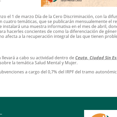
zo el 1 de marzo Día de la Cero Discriminación, con la difu
en cuatro temáticas, que se publicarán mensualemente el re
e instalará una muestra informativa en el mes de abril, don
para hacerles concientes de como la diferenciación de géne
mo afecta a la recuperación integral de las que tienen prob
llevará a cabo su actividad dentro de
Ceuta, Ciudad Sin E
sobre la temática Salud Mental y Mujer.
 subvenciones a cargo del 0,7% del IRPF del tramo autonómic
L