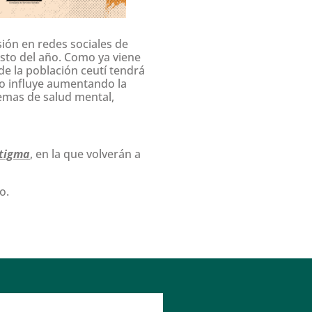
sión en redes sociales de
sto del año. Como ya viene
de la población ceutí tendrá
ro influye aumentando la
lemas de salud mental,
stigma
, en la que volverán a
o.