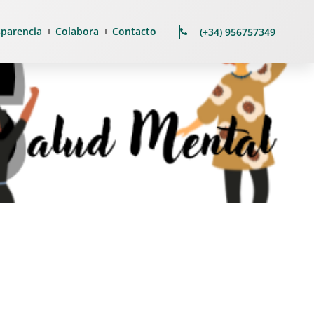
sparencia
Colabora
Contacto
(+34) 956757349