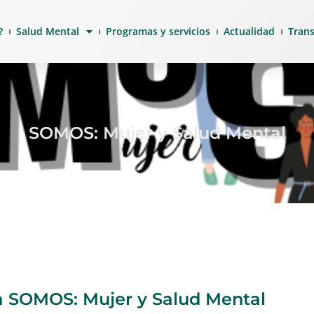
?
Salud Mental
Programas y servicios
Actualidad
Tran
SOMOS: Mujer y Salud Mental
a SOMOS: Mujer y Salud Mental