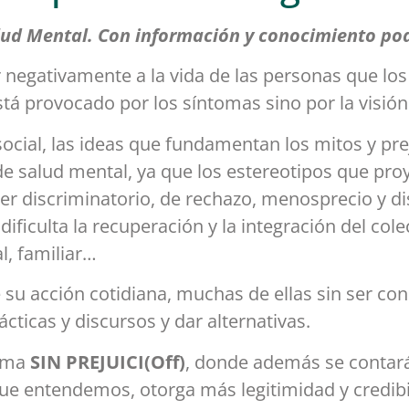
Salud Mental. Con información y conocimiento po
negativamente a la vida de las personas que lo
tá provocado por los síntomas sino por la visión 
 social, las ideas que fundamentan los mitos y pr
e salud mental, ya que los estereotipos que pro
r discriminatorio, de rechazo, menosprecio y dis
dificulta la recuperación y la integración del col
l, familiar…
su acción cotidiana, muchas de ellas sin ser cons
ácticas y discursos y dar alternativas.
igma
SIN PREJUICI(Off)
, donde además se contará
que entendemos, otorga más legitimidad y credibi