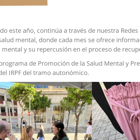
do este año, continúa a través de nuestra Redes
 salud mental, donde cada mes se ofrece informac
d mental y su repercusión en el proceso de recup
l programa de Promoción de la Salud Mental y Pre
del IRPF del tramo autonómico.