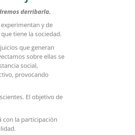
dremos derribarla.
s experimentan y de
que tiene la sociedad.
ejuicios que generan
yectamos sobre ellas se
tancia social,
ectivo, provocando
cientes. El objetivo de
 con la participación
lidad.