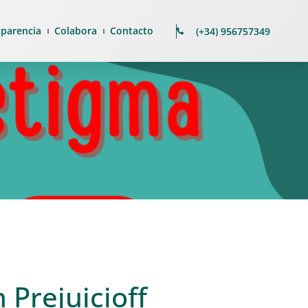
sparencia
Colabora
Contacto
(+34) 956757349
Prejuicioff