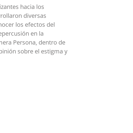
tizantes hacia los
rollaron diversas
ocer los efectos del
epercusión en la
mera Persona, dentro de
pinión sobre el estigma y