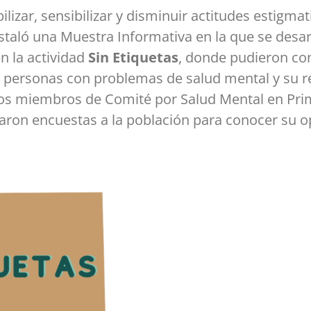
bilizar, sensibilizar y disminuir actitudes estigma
staló una Muestra Informativa en la que se desar
n la actividad
Sin Etiquetas
, donde pudieron con
as personas con problemas de salud mental y su r
 los miembros de Comité por Salud Mental en Pri
izaron encuestas a la población para conocer su o