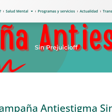
?
Salud Mental
Programas y servicios
Actualidad
Tran
Sin Prejuicioff
ampaña Antiestigma Sin 