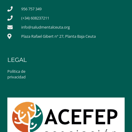
956 757 349
(+34) 608237211
info@saludmentalceuta.org
Plaza Rafael Gibert nº 27, Planta Baja Ceuta
LEGAL
Política de
privacidad