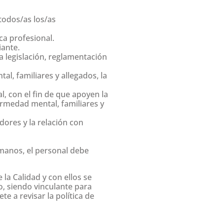
todos/as los/as
ca profesional.
iante.
a legislación, reglamentación
l, familiares y allegados, la
, con el fin de que apoyen la
fermedad mental, familiares y
dores y la relación con
umanos, el personal debe
la Calidad y con ellos se
o, siendo vinculante para
e a revisar la política de