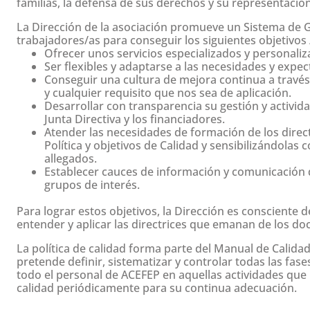
familias, la defensa de sus derechos y su representació
La Dirección de la asociación promueve un Sistema de Ge
trabajadores/as para conseguir los siguientes objetivo
Ofrecer unos servicios especializados y personalizad
Ser flexibles y adaptarse a las necesidades y expec
Conseguir una cultura de mejora continua a través 
y cualquier requisito que nos sea de aplicación.
Desarrollar con transparencia su gestión y activid
Junta Directiva y los financiadores.
Atender las necesidades de formación de los direc
Política y objetivos de Calidad y sensibilizándolas
allegados.
Establecer cauces de información y comunicación qu
grupos de interés.
Para lograr estos objetivos, la Dirección es conscient
entender y aplicar las directrices que emanan de los do
La política de calidad forma parte del Manual de Calidad
pretende definir, sistematizar y controlar todas las fas
todo el personal de ACEFEP en aquellas actividades que 
calidad periódicamente para su continua adecuación.