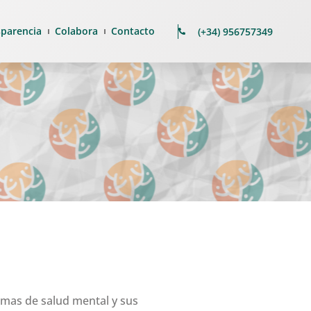
sparencia
Colabora
Contacto
(+34) 956757349
emas de salud mental y sus