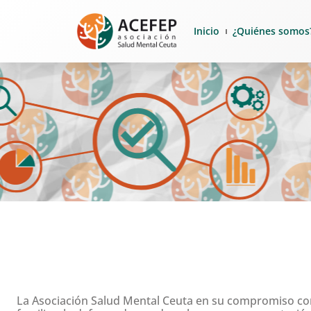
Inicio
¿Quiénes somos
La Asociación Salud Mental Ceuta en su compromiso con 