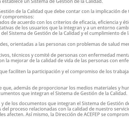
n establece un Sistema de Gestión de la Calidad.
stión de la Calidad que debe contar con la implicación de 
s / compromisos:
os de acuerdo con los criterios de eficacia, eficiencia y éti
tativas de los usuarios que la integran y a un entorno camb
del Sistema de Gestión de la Calidad y el cumplimiento de l
ades, orientadas a las personas con problemas de salud menta
tivos, técnicos y comité de personas con enfermedad mental
 con la mejorar de la calidad de vida de las personas con en
e faciliten la participación y el compromiso de los trabaja
e de que, además de proporcionar los medios materiales y h
cumentos que integran el Sistema de Gestión de la Calidad.
 y de los documentos que integran el Sistema de Gestión de 
es del proceso relacionadas con la calidad de nuestro servici
les afecten. Así mismo, la Dirección de ACEFEP se compromet