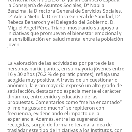
la Consejería de Asuntos Sociales, Dª Nabila
Benzima, la Directora General de Servicios Sociales,
Dª Adela Nieto, la Directora General de Sanidad, Dª
Rebeca Benaroch y el Delegado del Gobierno, D.
Miguel Ángel Pérez Triano, mostrando su apoyo a
iniciativas que promueven el bienestar emocional y
la sensibilización en salud mental entre la población
joven.
La valoración de las actividades por parte de las
personas participantes, en su mayoría jóvenes entre
16 y 30 años (76,2 % de paraticipantes), refleja una
acogida muy positiva. A través de un cuestionario
anónimo, la gran mayoría expresó un alto grado de
satisfacción, destacando especialmente el carácter
dinámico, entretenido y educativo de las
propuestas. Comentarios como “me ha encantado”
o “me ha gustado mucho” se repitieron con
frecuencia, evidenciando el impacto de la
experiencia. Además, entre las sugerencias
recogidas, surgió de forma reiterada la idea de
trasladar este tipo de iniciativas a los institutos, con