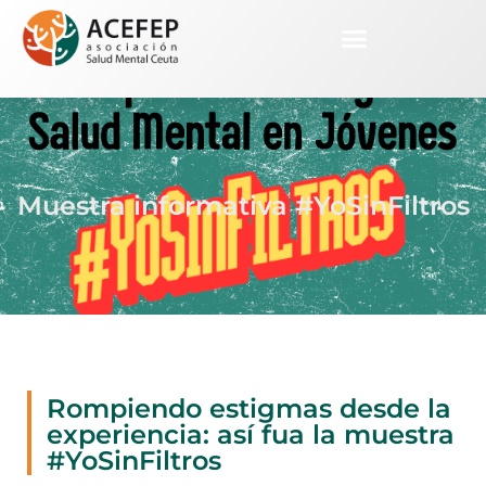
Muestra informativa #YoSinFiltros
Rompiendo estigmas desde la
experiencia: así fua la muestra
#YoSinFiltros