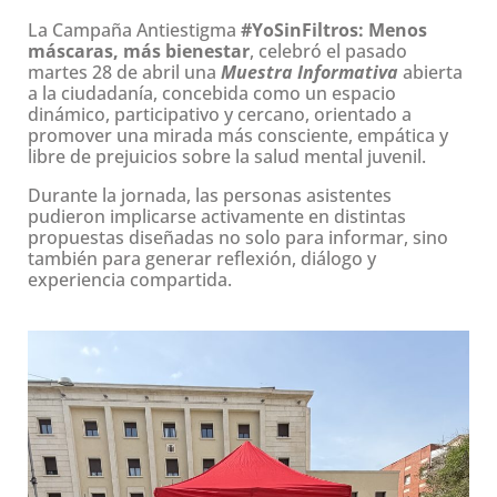
La Campaña Antiestigma
#YoSinFiltros: Menos
máscaras, más bienestar
, celebró el pasado
martes 28 de abril una
Muestra Informativa
abierta
a la ciudadanía, concebida como un espacio
dinámico, participativo y cercano, orientado a
promover una mirada más consciente, empática y
libre de prejuicios sobre la salud mental juvenil.
Durante la jornada, las personas asist
entes
pudieron implicarse activamente en distintas
propuestas diseñadas no solo para informar, sino
también para generar reflexión, diálogo y
experiencia compartida.