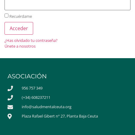
Recuérdame
¿Has olvidado tu contraseña?
Únete a nosotros
ASOCIACIÓN
956 757 349
(+34) 608237211
info@saludmentalceuta.org
Plaza Rafael Gibert nº 27, Planta Baja Ceuta